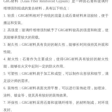
GRG材料（Glass Fiber Reinforced Gypsum）是一种由石膏和玻璃纤
维增强剂组成的复合材料，具有以下特点：
1. 轻质：GRG材料相对于传统的混凝土或石膏材料来说较轻，便于
搬运和安装。
2. 高强度：玻璃纤维增强剂赋予了GRG材料较高的强度和刚度，使
其能够承受较大的荷载。
3. 耐久性：GRG材料具有良好的耐久性，能够长时间保持其外观和
性能。
4. 耐火性：石膏作为主要成分，使得GRG材料具有较好的耐火性
能，能够在火灾中起到一定的防火作用。
5. 可塑性：GRG材料易于加工和成型，可以制作出形状和细节，满
足设计师的需求。
6. 装饰性：GRG材料表面光滑平整，可以进行装饰处理，如喷涂、
涂料、镀金等，使其具有较好的装饰效果。
7. 环保性：GRG材料采用石膏和玻璃纤维等、的材料制成，对环境
友好。