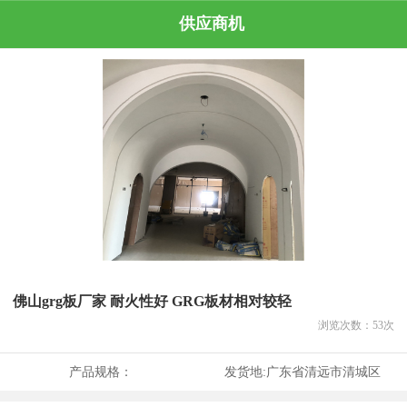
供应商机
佛山grg板厂家 耐火性好 GRG板材相对较轻
浏览次数：
53
次
产品规格：
发货地:
广东省清远市清城区