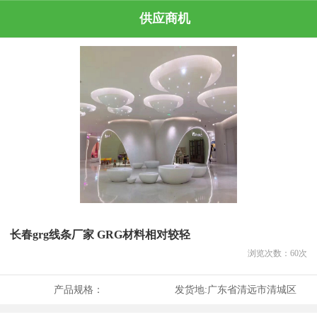
供应商机
长春grg线条厂家 GRG材料相对较轻
浏览次数：
60
次
产品规格：
发货地:
广东省清远市清城区