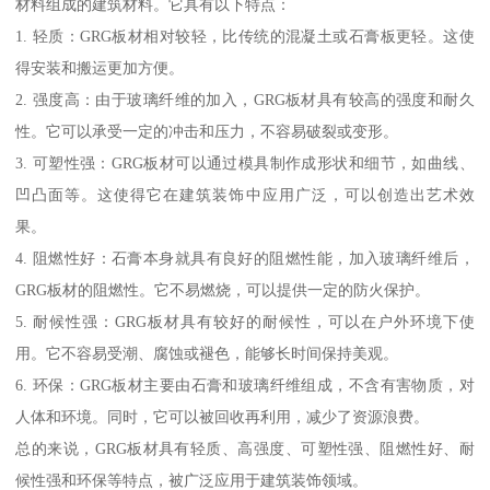
材料组成的建筑材料。它具有以下特点：
1. 轻质：GRG板材相对较轻，比传统的混凝土或石膏板更轻。这使
得安装和搬运更加方便。
2. 强度高：由于玻璃纤维的加入，GRG板材具有较高的强度和耐久
性。它可以承受一定的冲击和压力，不容易破裂或变形。
3. 可塑性强：GRG板材可以通过模具制作成形状和细节，如曲线、
凹凸面等。这使得它在建筑装饰中应用广泛，可以创造出艺术效
果。
4. 阻燃性好：石膏本身就具有良好的阻燃性能，加入玻璃纤维后，
GRG板材的阻燃性。它不易燃烧，可以提供一定的防火保护。
5. 耐候性强：GRG板材具有较好的耐候性，可以在户外环境下使
用。它不容易受潮、腐蚀或褪色，能够长时间保持美观。
6. 环保：GRG板材主要由石膏和玻璃纤维组成，不含有害物质，对
人体和环境。同时，它可以被回收再利用，减少了资源浪费。
总的来说，GRG板材具有轻质、高强度、可塑性强、阻燃性好、耐
候性强和环保等特点，被广泛应用于建筑装饰领域。