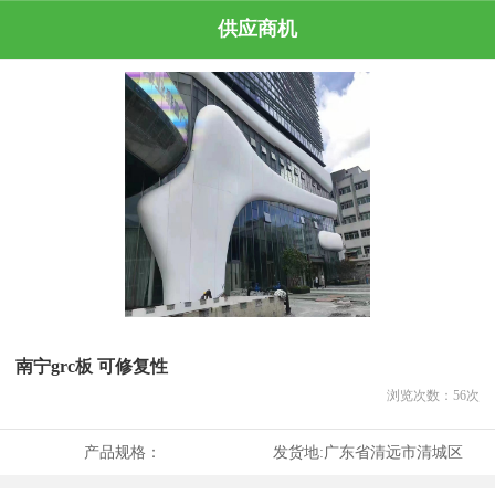
供应商机
南宁grc板 可修复性
浏览次数：
56
次
产品规格：
发货地:
广东省清远市清城区