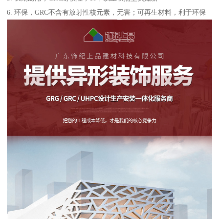
6. 环保，GRC不含有放射性核元素，无害；可再生材料，利于环保