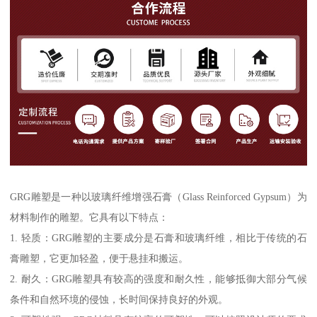
GRG雕塑是一种以玻璃纤维增强石膏（Glass Reinforced Gypsum）为
材料制作的雕塑。它具有以下特点：
1. 轻质：GRG雕塑的主要成分是石膏和玻璃纤维，相比于传统的石
膏雕塑，它更加轻盈，便于悬挂和搬运。
2. 耐久：GRG雕塑具有较高的强度和耐久性，能够抵御大部分气候
条件和自然环境的侵蚀，长时间保持良好的外观。