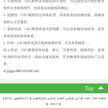
3. 可塑性强：GRG材料具有较高的可塑性，可以按照设计师的要求
制作出形状和细节，包括复杂的曲线和雕刻。
4. 阻燃性：GRG雕塑经过特殊处理，具有较高的阻燃性能，能够有
效防止火灾蔓延。
5. 装饰性强：GRG雕塑表面光滑细腻，可以涂装颜色和纹理，使其
具有较强的装饰效果。
6. 环保：GRG材料采用石膏和玻璃纤维，不含有害物质，。
综上所述，GRG雕塑具有轻盈、耐久、可塑性强、阻燃性好、装饰
性强和环保等特点，因此在建筑装饰、艺术雕塑等领域得到广泛应
用。
m.grggrc888.b2b168.com
Top
主营产品：grg材料生产厂家 grg材料定制 grg吊顶 grc构件 grc线条 grc厂家 UHPC UHPC外墙挂
板 UHPC厂家