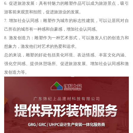
6. 促进旅游发展：具有特魅力的雕塑作品可以成为旅游景点，吸引
游客前来观赏和拍照，促进旅游业的发展。
7. 增加社会认同感：雕塑作为城市的标志性建筑，可以让居民对自
己所在的城市有一种感和自豪感，增加社会认同感。
8. 激发创造力：雕塑作为一种艺术形式，可以激发人们的创造力和
想象力，激发他们对艺术的热爱和追求。
总的来说，雕塑的好处包括美化环境、表达情感、丰富文化内涵、
强化空间感、提供休憩场所、促进旅游发展、增加社会认同感和激
发创造力等。