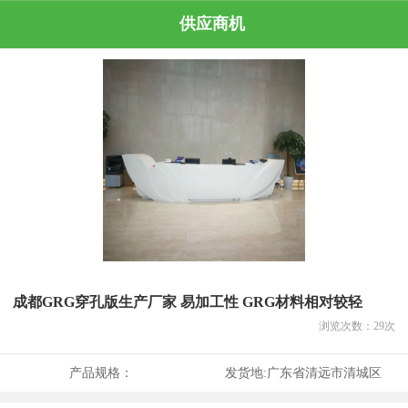
供应商机
成都GRG穿孔版生产厂家 易加工性 GRG材料相对较轻
浏览次数：
29
次
产品规格：
发货地:
广东省清远市清城区