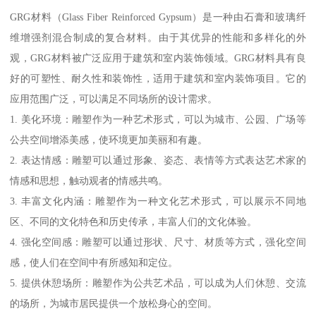
GRG材料（Glass Fiber Reinforced Gypsum）是一种由石膏和玻璃纤
维增强剂混合制成的复合材料。由于其优异的性能和多样化的外
观，GRG材料被广泛应用于建筑和室内装饰领域。GRG材料具有良
好的可塑性、耐久性和装饰性，适用于建筑和室内装饰项目。它的
应用范围广泛，可以满足不同场所的设计需求。
1. 美化环境：雕塑作为一种艺术形式，可以为城市、公园、广场等
公共空间增添美感，使环境更加美丽和有趣。
2. 表达情感：雕塑可以通过形象、姿态、表情等方式表达艺术家的
情感和思想，触动观者的情感共鸣。
3. 丰富文化内涵：雕塑作为一种文化艺术形式，可以展示不同地
区、不同的文化特色和历史传承，丰富人们的文化体验。
4. 强化空间感：雕塑可以通过形状、尺寸、材质等方式，强化空间
感，使人们在空间中有所感知和定位。
5. 提供休憩场所：雕塑作为公共艺术品，可以成为人们休憩、交流
的场所，为城市居民提供一个放松身心的空间。