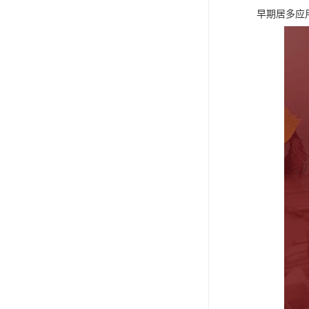
早期居多应