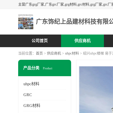
广东饰纪上品建材科技有限
公司首页
供应商机
当前位置：
首页
>
供应商机
>
uhpc材料
> 绍兴uhpc楼梯 易
产品分类
Product
uhpc材料
GRC
GRG材料