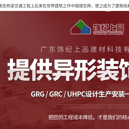
用在桥梁交通工程上后来在世界建筑之作中熠熠生辉，使之成为了建筑经