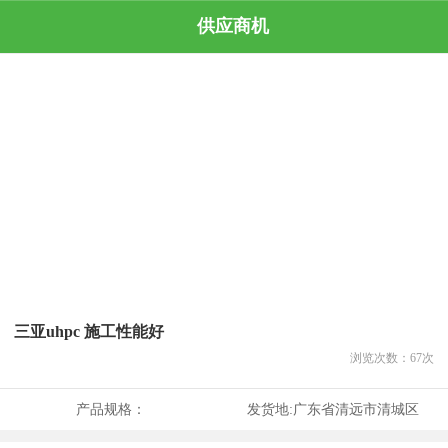
供应商机
三亚uhpc 施工性能好
浏览次数：
67
次
产品规格：
发货地:
广东省清远市清城区