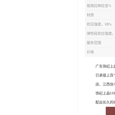
极限拉伸应变%
材质
抗压强度，MPa
弹性段抗拉强度，
服务范围
价格
广东饰纪上
已承接上百
店、江西信
饰纪上品U
配出长久的