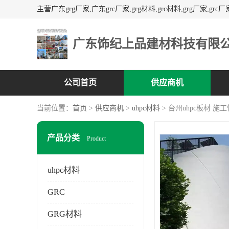
广东饰纪上品建材科技有限
公司首页
供应商机
当前位置：
首页
>
供应商机
>
uhpc材料
> 台州uhpc板材 
产品分类
Product
uhpc材料
GRC
GRG材料