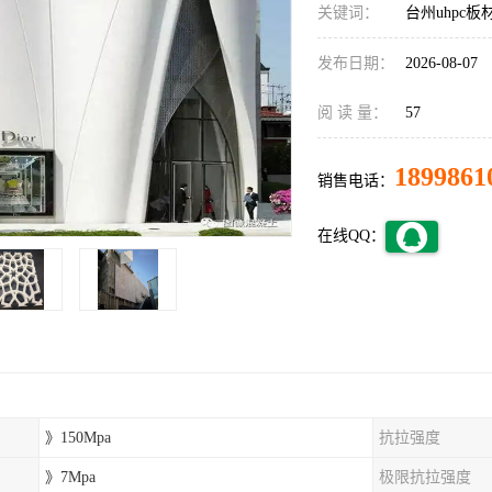
关键词：
台州uhpc板
发布日期：
2026-08-07
阅 读 量：
57
1899861
销售电话：
在线QQ：
》150Mpa
抗拉强度
》7Mpa
极限抗拉强度