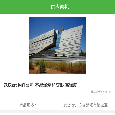
供应商机
武汉grc构件公司 不易燃烧和变形 高强度
浏览次数：
69
次
产品规格：
发货地:
广东省清远市清城区