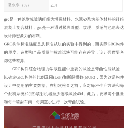
吸水率（%）
≤14
grc是一种以耐碱玻璃纤维为增强材料、水泥砂浆为基体材料的纤维
混凝土复合材料，grc是一种通过模具造型、纹理、质感与色彩表达
设计师想象力的材料。
GRC构件标准强度是从标准试块的实验中得到的，而实际GRC构件
的厚度、造型和产品质量与标准试块可能存在差异，设计强度要考
虑这些差异。
GRC构件综合物理力学版性能中重要的试验是弯曲性能试验，
以确定GRC构件的比例及限(LoP)和断裂模数(MOR)，因为这是构件
设计中使用的主要数据。在初次检查之前，应对每种生产方法和每
个配料系统和(或)喷射机器至少连续试验40d，此后，要求每个批量
和每个喷射车间，每周至少进行一次弯曲试验。