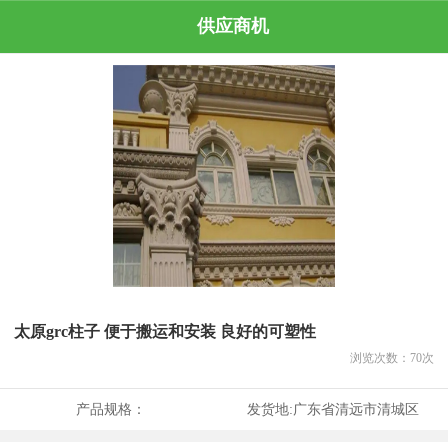
供应商机
太原grc柱子 便于搬运和安装 良好的可塑性
浏览次数：
70
次
产品规格：
发货地:
广东省清远市清城区