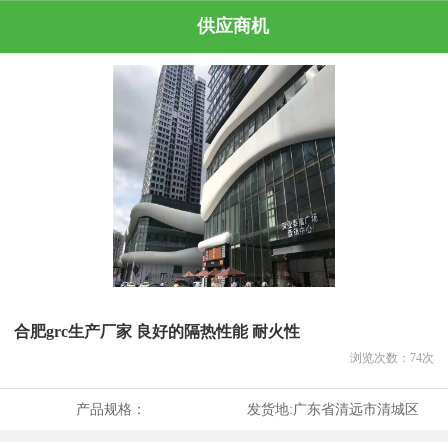
供应商机
合肥grc生产厂家 良好的隔热性能 耐火性
浏览次数：
74
次
产品规格：
发货地:
广东省清远市清城区