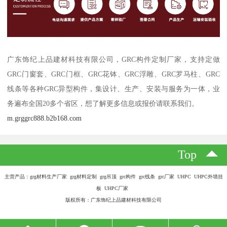
广东饰纪上品建材科技有限公司，GRC构件定制厂家，支持定做
GRC门窗套、GRC门框、GRC花钵、GRC浮雕、GRC罗马柱、GRC
线条等各种GRC异型构件，集设计、生产、安装与服务为一体，业
务遍布全国20多个省区，想了解更多信息或报价请联系我们。
m.grggrc888.b2b168.com
Top
主营产品：grg材料生产厂家 grg材料定制 grg吊顶 grc构件 grc线条 grc厂家 UHPC UHPC外墙挂
板 UHPC厂家
版权所有：广东饰纪上品建材科技有限公司