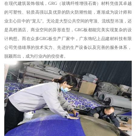
在现代建筑装饰领域，GRG（玻璃纤维增强石膏）材料凭借其卓越
的可塑性、轻质高强以及优异的防火防潮性能，逐渐成为设计师和
业主心目中的“宠儿”。无论是大型公共空间的穹顶、流线型吊顶，还
是高档酒店、商业空间的异形造型，GRG板都能完美实现复杂的设
计构想。而在众多GRG板生产厂家中，广东饰纪上品建材科技有限
公司凭借雄厚的技术实力、先进的生产设备以及完善的服务体系，
脱颖而出，成为行业内的佼佼者。