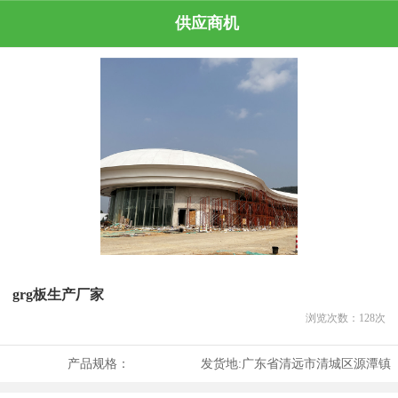
供应商机
grg板生产厂家
浏览次数：
128
次
产品规格：
发货地:
广东省清远市清城区源潭镇