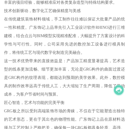
丰富的项目经验，能够精准应对各类复杂造型与特殊结构要求。
技术创新驱动，数字化工艺确保精度与美感
在传统建筑装饰材料领域，手工制作往往难以保证大批量产品的统
一性和精度。广东饰记上品率先引入工业设计软件RHINO进行三维
建模，结合点云与BIM模型实现精准配准，大幅提升了方案设计的科
学性与可行性。同时，公司采用先进的数控加工设备进行模具制
作，将传统工艺与现代数字化制造完美融合。
这一技术优势带来的直接效益是：产品加工精度显著提高，艺术造
型的线条更加流畅、细节更加丰富，无论是GRG构件的曲面过渡还
是GRC构件的纹理表现，都能达到预期的美学效果。此外，数控模
具的制作效率远高于传统人工，大大缩短了生产周期，降低了劳动
成本，为客户节省时间与预算。
匠心智造，艺术与功能的完美平衡
GRG板之所以受到高端装饰市场的青睐，不仅在于它能塑造出独特
的艺术形态，更在于其出色的物理性能。广东饰记上品在原材料选
择与工艺控制上严格把关，确保每一块GRG板都具备轻质、高强、