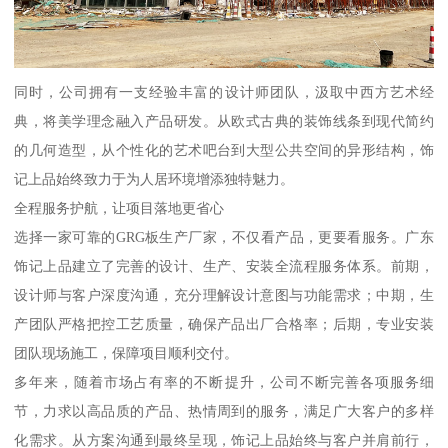
同时，公司拥有一支经验丰富的设计师团队，汲取中西方艺术经
典，将美学理念融入产品研发。从欧式古典的装饰线条到现代简约
的几何造型，从个性化的艺术吧台到大型公共空间的异形结构，饰
记上品始终致力于为人居环境增添独特魅力。
全程服务护航，让项目落地更省心
选择一家可靠的GRG板生产厂家，不仅看产品，更要看服务。广东
饰记上品建立了完善的设计、生产、安装全流程服务体系。前期，
设计师与客户深度沟通，充分理解设计意图与功能需求；中期，生
产团队严格把控工艺质量，确保产品出厂合格率；后期，专业安装
团队现场施工，保障项目顺利交付。
多年来，随着市场占有率的不断提升，公司不断完善各项服务细
节，力求以高品质的产品、热情周到的服务，满足广大客户的多样
化需求。从方案沟通到最终呈现，饰记上品始终与客户并肩前行，