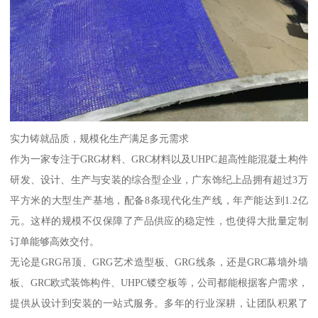
实力铸就品质，规模化生产满足多元需求
作为一家专注于GRG材料、GRC材料以及UHPC超高性能混凝土构件
研发、设计、生产与安装的综合型企业，广东饰纪上品拥有超过3万
平方米的大型生产基地，配备8条现代化生产线，年产能达到1.2亿
元。这样的规模不仅保障了产品供应的稳定性，也使得大批量定制
订单能够高效交付。
无论是GRG吊顶、GRG艺术造型板、GRG线条，还是GRC幕墙外墙
板、GRC欧式装饰构件、UHPC镂空板等，公司都能根据客户需求，
提供从设计到安装的一站式服务。多年的行业深耕，让团队积累了