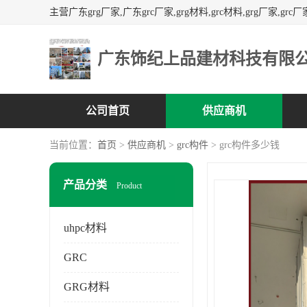
广东饰纪上品建材科技有限
公司首页
供应商机
当前位置：
首页
>
供应商机
>
grc构件
> grc构件多少钱
产品分类
Product
uhpc材料
GRC
GRG材料