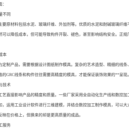
面：
质量不同
的主要原材料包括水泥、玻璃纤维、外加剂等。优质的水泥和耐碱玻璃纤维
然可以降低成本，但可能导致构件开裂、褪色，甚至影响结构安全。正规
作成本
多为定制产品，需要根据设计图纸制作模具。复杂的艺术造型、精细的线条
格的GRC线条和构件往往需要高精度的模具，才能保证装饰效果的**呈
艺与技术
工艺直接影响产品的精度和质量。一些厂家采用全自动化生产线和数控加
如，运用工业设计软件进行三维建模，并结合数控加工制作模具，可以大
反映在价格上，但换来的却是更高质量的成品。
施工服务