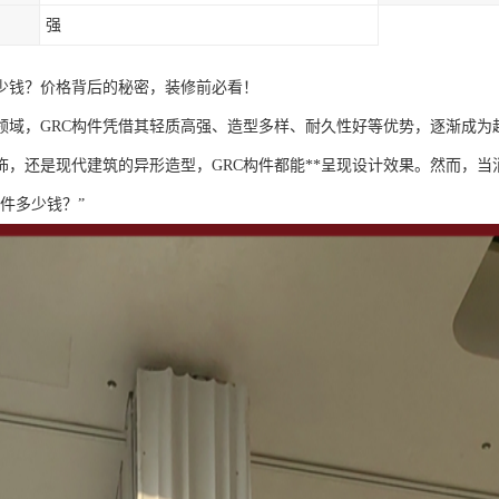
强
多少钱？价格背后的秘密，装修前必看！
领域，GRC构件凭借其轻质高强、造型多样、耐久性好等优势，逐渐成为
饰，还是现代建筑的异形造型，GRC构件都能**呈现设计效果。然而，当
构件多少钱？”