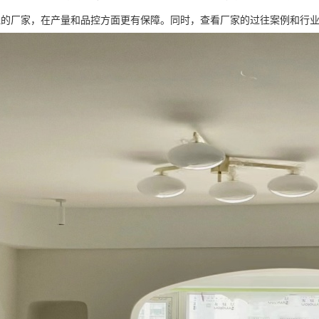
线的厂家，在产量和品控方面更有保障。同时，查看厂家的过往案例和行