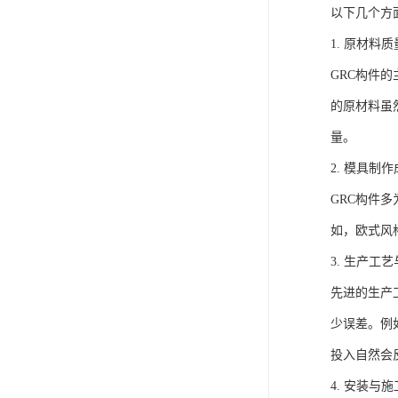
以下几个方
1. 原材料
GRC构件
的原材料虽
量。
2. 模具制
GRC构件
如，欧式风
3. 生产工
先进的生产
少误差。例
投入自然会
4. 安装与