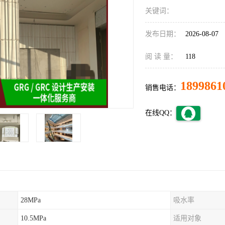
关键词：
发布日期：
2026-08-07
阅 读 量：
118
1899861
销售电话：
在线QQ：
28MPa
吸水率
10.5MPa
适用对象