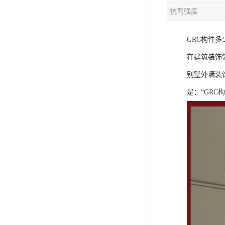
抗弯强度
GRC构件
在建筑装饰
别墅外墙装
是：“GRC