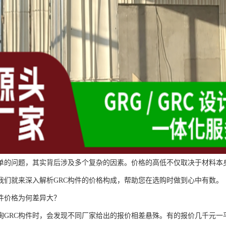
单的问题，其实背后涉及多个复杂的因素。价格的高低不仅取决于材料本
我们就来深入解析GRC构件的价格构成，帮助您在选购时做到心中有数。
构件价格为何差异大？
询GRC构件时，会发现不同厂家给出的报价相差悬殊。有的报价几千元一