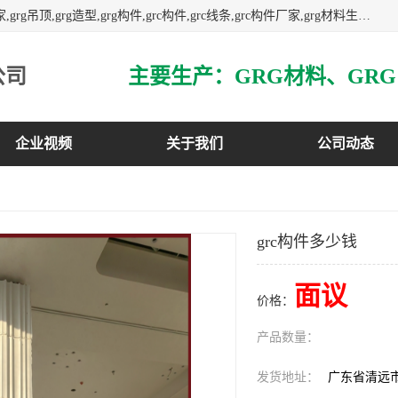
主营广东grg厂家,广东grc厂家,grg材料,grc材料,grg厂家,grc厂家,grg吊顶,grg造型,grg构件,grc构件,grc线条,grc构件厂家,grg材料生产厂家,grg材料定制,uhpc,uhpc厂家,uhpc外墙挂板,uhpc镂空幕墙板,3万平方厂房,如果您对我公司的产品服务感兴趣,请联系我们.
公司
企业视频
关于我们
公司动态
grc构件多少钱
面议
价格：
产品数量：
发货地址：
广东省清远