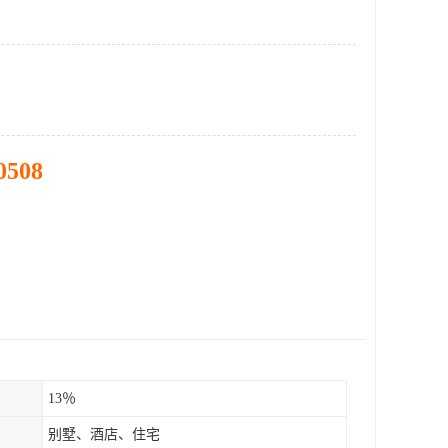
0508
13％
别墅、酒店、住宅