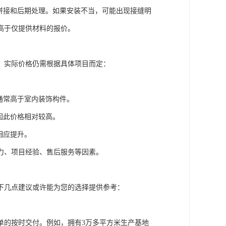
、拼接和后期处理。如果安装不当，可能出现接缝明
高于仅提供材料的报价。
，实际价格仍需根据具体项目而定：
。
通常高于室内装饰构件。
因此价格相对较高。
相应提升。
力、项目经验、售后服务等因素。
下几点建议或许能为您的选择提供参考：
单的按时交付。例如，拥有3万多平方米生产基地