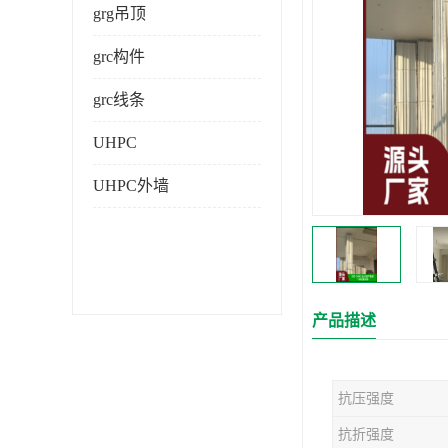
grg吊顶
grc构件
grc线条
UHPC
UHPC外墙
产品描述
抗压强度
抗折强度