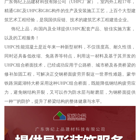
广东饰纪上品建材科技有限公司（UHPC厂家），室内外工程17年，
精通GRC及UHPC和GRG构件的生产及安装施工工艺，上百个大型建
筑艺术工程经验，是我国供应链、技术的建筑艺术工程建造企业。
饰纪上品，向国内及全球提供UHPC配套产品、较佳实施方案，
以及的工程服务！
UHPC性能混凝土是近年来一种新型材料，不仅强度高、耐久性强，
同时还具备低收缩、免蒸养等特点，利用这一材料及基于其开发的
UHPC组合桥面技术，已经成功应用于公路桥、城市桥及各类桥梁的
修补加固工程，可解决正交钢桥面疲劳开裂这一世界性难题。蒙华
铁路洞庭湖特大桥采用这种UHPC组合桥面，既能降低钢结构疲劳应
力，避免钢结构开裂，又可以作为防水层与耐磨层，为钢桥面提供
一种””的防护，提升了桥梁结构的整体健康与水平。