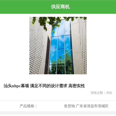
供应商机
汕头uhpc幕墙 满足不同的设计需求 高密实性
浏览次数：
48
次
产品规格：
发货地:
广东省清远市清城区