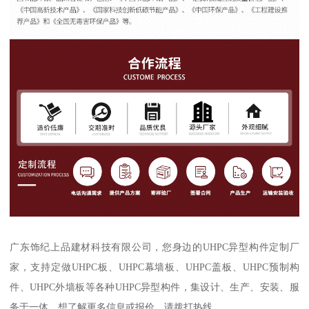
广东饰纪上品建材科技有限公司，您身边的UHPC异型构件定制厂
家，支持定做UHPC板、UHPC幕墙板、UHPC盖板、UHPC预制构
件、UHPC外墙板等各种UHPC异型构件，集设计、生产、安装、服
务于一体，想了解更多信息或报价，请拨打热线。