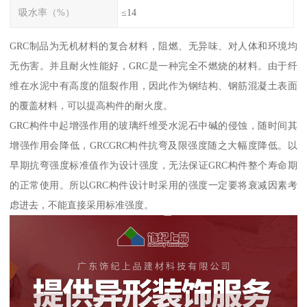
吸水率（%）
≤14
GRC制品为无机材料的复合材料，阻燃、无异味、对人体和环境均
无伤害。并且耐火性能好，GRC是一种完全不燃烧的材料。由于纤
维在水泥中有高度的阻裂作用，因此作为钢结构、钢筋混凝土表面
的覆盖材料，可以提高构件的耐火度。
GRC构件中起增强作用的玻璃纤维受水泥石中碱的侵蚀，随时间其
增强作用会降低，GRCGRC构件抗弯及限强度随之大幅度降低。以
早期抗弯强度标准值作为设计强度，无法保证GRC构件整个寿命期
的正常使用。所以GRC构件设计时采用的强度一定要将衰减因素考
虑进去，不能直接采用标准强度。