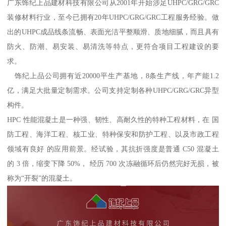
广东饰纪上品建材科技有限公司从2001年开始涉足UHPC/GRG/GRC
装修材料行业，至今已拥有20年UHPC/GRG/GRC工程服务经验。做
出的UHPC成品线条流畅、表面光洁平整顺滑、质地细腻，而且具有
防火、防潮、易安装、易清洗等特点，更符合项目工程建设的要
求。
饰纪上品公司拥有近20000平生产基地，8条生产线，年产能1.2
亿，满足大批量定制需求。公司支持定制各种UHPC/GRG/GRC异型
构件。
HPC 性能混凝土是一种强、韧性、高耐久性的特种工程材料，在 国
防工程、海洋工程、核工业、特种保安和防护工程、以及市政工程
领域有良好 的应用前景。经试验，其抗折强度是普通 C50 混凝土
的 3 倍，缩变下降 50%， 经历 700 次冻融循环后仍然完好无损，被
称为“开裂”的混凝土。