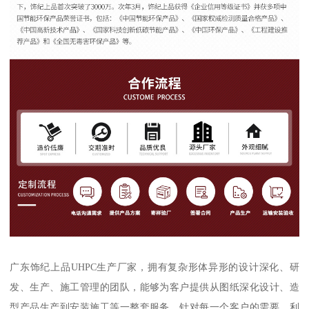
广东饰纪上品UHPC生产厂家，拥有复杂形体异形的设计深化、研
发、生产、施工管理的团队，能够为客户提供从图纸深化设计、造
型产品生产到安装施工等一整套服务。针对每一个客户的需要，利