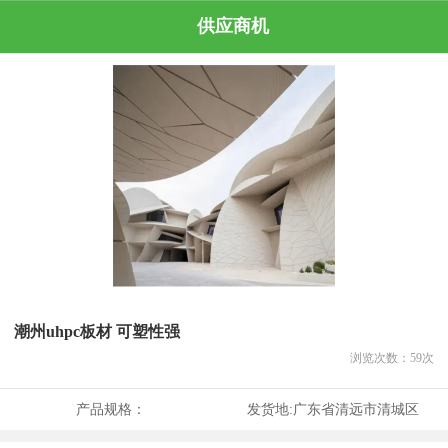
供应商机
潮州uhpc板材 可塑性强
浏览次数：
59
次
产品规格：
发货地:
广东省清远市清城区