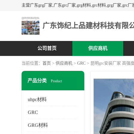
广东饰纪上品建材科技有限
公司首页
供应商机
当前位置：
首页
>
供应商机
>
GRC
> 昆明grc安装厂家 高强
产品分类
Product
uhpc材料
GRC
GRG材料