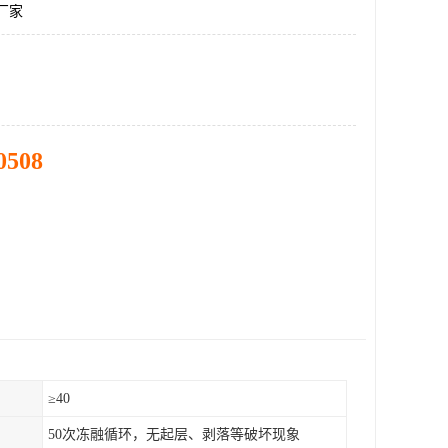
装厂家
0508
）
≥40
50次冻融循环，无起层、剥落等破坏现象