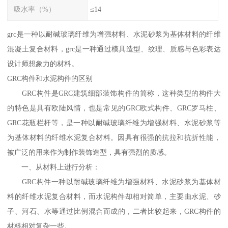
吸水率（%）
≤14
grc是一种以耐碱玻璃纤维为增强材料、水泥砂浆为基体材料的纤维
混凝土复合材料，grc是一种通过模具造型、纹理、质感与色彩表达
设计师想象力的材料。
GRC构件和水泥构件的区别
GRC构件是GRC建筑细部装饰构件的简称，这种类型的构件大
的特色是具有欧陆风情，也是常见的GRC欧式构件、GRC罗马柱、
GRC花瓶栏杆等，是一种以耐碱玻璃纤维为增强材料、水泥砂浆等
为基体材料的纤维水泥复合材料。因具有很强的抗拉和抗折性能，
被广泛的用来作为制作装饰造型，具有强烈的质感。
一、从材料上进行分析：
GRC构件一种以耐碱玻璃纤维为增强材料、水泥砂浆为基体材
料的纤维水泥复合材料，而水泥构件却相对简单，主要由水泥、砂
子、河石、水等通过比例混合而成的，二者比较起来，GRC构件的
材料相对复杂一些。