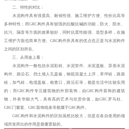
二、特性的对比：
水泥构件具有强度高、耐候性强、施工维护方便、性价比高等
多种特性；而GRC构件具有较强的抗酸抗碱的功能，防火、防水、
抗污、隔音等方面的效果较好，同时抗震性能强、造型多样，在施
工维护方面也简单方便。GRC构件所具有的优点也正是与水泥构件
之间的区别所在。
三、从用途上看：
水泥构件一般包括水泥彩砖、水泥管件、水泥盖板、异形水泥
构件、路沿石、挡土墙人孔盖板，钢筋混凝土上浮，草坪砖，路面
砖，加气砖，电缆盖板，检查口，路沿石等，都是生活中比较实用
的；而GRC构件专注建筑物的外部装饰，由GRC构件装饰的建筑
物，外表华丽大气，具有高的艺术与欣赏价值，如GRC罗马柱、
GRC门窗套、GRC装饰线条等都属于GRC构件。
GRC构件和水泥构件的区别虽然比较大，但是在各自使用的领
域所发挥出的作用是毋庸置疑的。