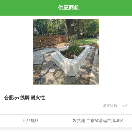
供应商机
合肥grc线脚 耐火性
浏览次数：
48
次
产品规格：
发货地:
广东省清远市清城区