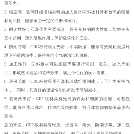
重压力。
2. 强度高：玻璃纤维增强材料的加入使得GRG板材具有较高的强度
和耐久性，能够承受一定的冲击和压力。
3. 耐火性好：石膏作为主要成分，具有良好的耐火性能，能够在火
灾中起到一定的阻燃作用，保护建筑物的安全。
4. 防潮防霉：GRG板材表面光滑，不易吸湿，能够有效防止潮湿环
境下的霉菌滋生，保持室内空气的清洁和健康。
5. 加工性好：GRG板材可以根据需要进行切割、雕刻、抛光等加
工，形成艺术造型和装饰效果，满足个性化的设计需求。
6. 环保节能：GRG板材采用石膏和玻璃纤维制成，，不产生有害气
体，。同时，其良好的保温性能也有助于节能减排。
7. 装饰效果好：GRG板材具有光滑的表面和细腻的纹理，可塑性
强，能够营造出高雅、精致的装饰效果，提升建筑物的整体品质和
美感。
总的来说，GRG板材具有轻质、强度高、耐火、防潮防霉、加工性
好、环保节能、装饰效果好等优点，被广泛应用于建筑装饰领域。