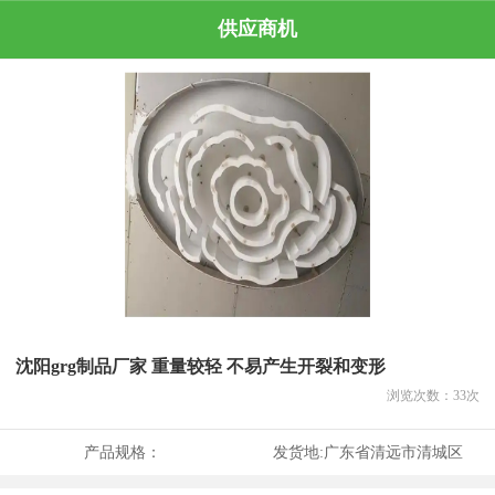
供应商机
沈阳grg制品厂家 重量较轻 不易产生开裂和变形
浏览次数：
33
次
产品规格：
发货地:
广东省清远市清城区