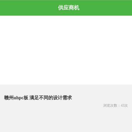
供应商机
赣州uhpc板 满足不同的设计需求
浏览次数：
43
次