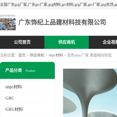
广东饰纪上品建材科技有限公司
公司首页
供应商机
企业视
当前位置：
首页
>
供应商机
>
uhpc材料
> 百色uhpc厂家 密度相对较低
产品分类
Product
uhpc材料
GRC
GRG材料