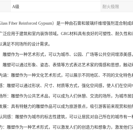
A级
耐火极限
Glass Fiber Reinforced Gypsum）是一种由石膏和玻璃纤维增
被广泛应用于建筑和室内装饰领域。GRG材料具有良好的可塑性、耐久性
以满足不同场所的设计需求。
环境：雕塑作为一种艺术形式，可以为城市、公园、广场等公共空间增添美
情感：雕塑可以通过形象、姿态、表情等方式表达艺术家的情感和思想，触动
文化内涵：雕塑作为一种文化艺术形式，可以展示不同地区、不同的文化特
空间感：雕塑可以通过形状、尺寸、材质等方式，强化空间感，使人们在空
休憩场所：雕塑作为公共艺术品，可以成为人们休憩、交流的场所，为城市
旅游发展：具有特魅力的雕塑作品可以成为旅游景点，吸引游客前来观赏和
社会认同感：雕塑作为城市的标志性建筑，可以让居民对自己所在的城市有
创造力：雕塑作为一种艺术形式，可以激发人们的创造力和想象力，激发他