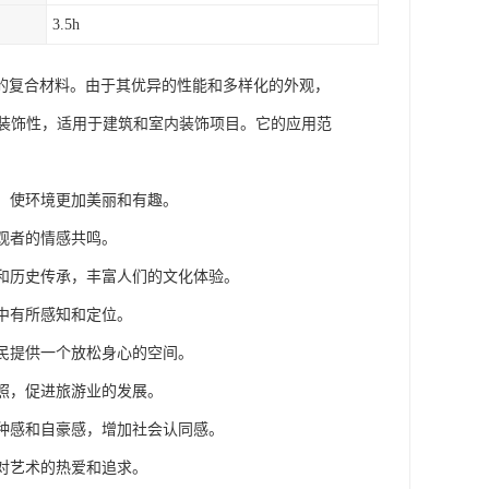
3.5h
强剂混合制成的复合材料。由于其优异的性能和多样化的外观，
和装饰性，适用于建筑和室内装饰项目。它的应用范
感，使环境更加美丽和有趣。
观者的情感共鸣。
色和历史传承，丰富人们的文化体验。
间中有所感知和定位。
居民提供一个放松身心的空间。
拍照，促进旅游业的发展。
一种感和自豪感，增加社会认同感。
们对艺术的热爱和追求。