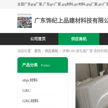
广东饰纪上品建材科技有限
公司首页
供应商机
当前位置：
首页
>
供应商机
> 济南GRG穿孔版厂家 良好的
产品分类
Product
uhpc材料
GRC
GRG材料