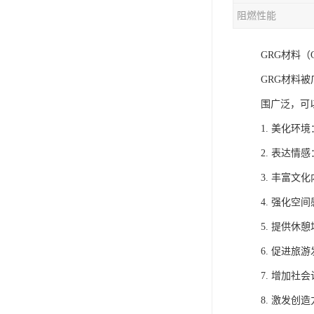
阻燃性能
GRG材料（
GRG材料
围广泛，可
1. 美化
2. 表达
3. 丰富
4. 强化
5. 提供
6. 促进
7. 增加
8. 激发