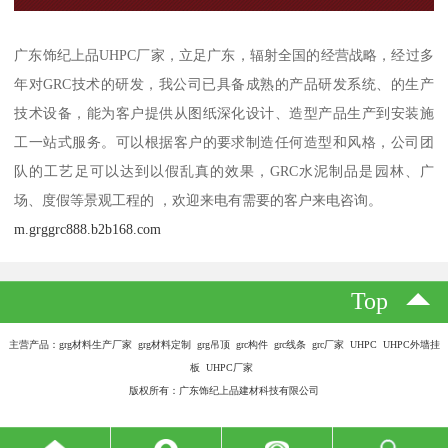
广东饰纪上品UHPC厂家，立足广东，辐射全国的经营战略，经过多
年对GRC技术的研发，我公司已具备成熟的产品研发系统、的生产
技术设备，能为客户提供从图纸深化设计、造型产品生产到安装施
工一站式服务。可以根据客户的要求制造任何造型和风格，公司团
队的工艺足可以达到以假乱真的效果，GRC水泥制品是园林、广
场、度假等景观工程的 ，欢迎来电有需要的客户来电咨询。
m.grggrc888.b2b168.com
Top
主营产品：grg材料生产厂家 grg材料定制 grg吊顶 grc构件 grc线条 grc厂家 UHPC UHPC外墙挂
板 UHPC厂家
版权所有：广东饰纪上品建材科技有限公司