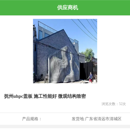
供应商机
抚州uhpc盖板 施工性能好 微观结构致密
浏览次数：
52
次
产品规格：
发货地:
广东省清远市清城区