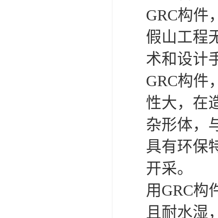
GRC构
假山工程
术和设计
GRC构
性大，在
杂形体，
具有环保
开采。
用GRC
且耐水湿