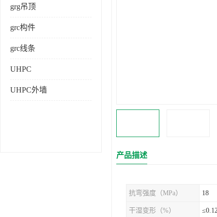
grg吊顶
grc构件
grc线条
UHPC
UHPC外墙
产品描述
抗弯强度（MPa）
18
干湿变形（%）
≤0.1