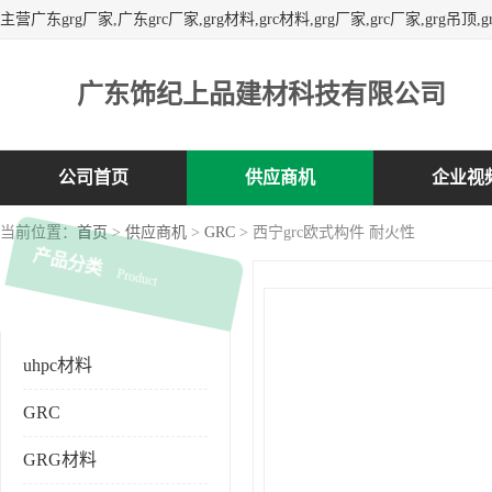
广东饰纪上品建材科技有限公司
公司首页
供应商机
企业视
当前位置：
首页
>
供应商机
>
GRC
> 西宁grc欧式构件 耐火性
产品分类
Product
uhpc材料
GRC
GRG材料