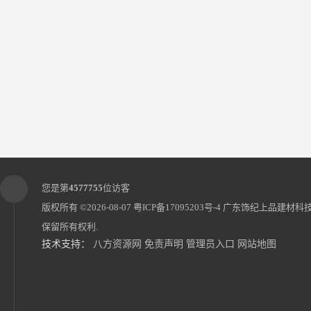
您是第
4577755
位访客
版权所有 ©2026-08-07
粤ICP备17095203号-4
广东饰纪上品建材科
保留所有权利.
技术支持：
八方资源网
免责声明
管理员入口
网站地图