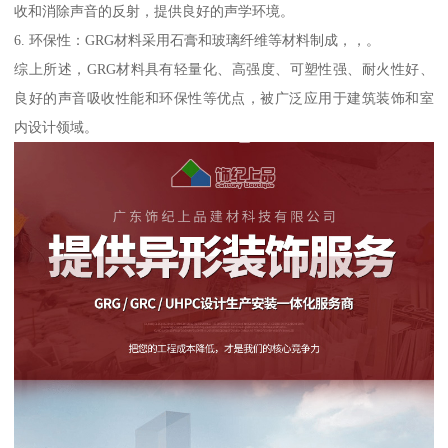
收和消除声音的反射，提供良好的声学环境。
6. 环保性：GRG材料采用石膏和玻璃纤维等材料制成，，。
综上所述，GRG材料具有轻量化、高强度、可塑性强、耐火性好、
良好的声音吸收性能和环保性等优点，被广泛应用于建筑装饰和室
内设计领域。