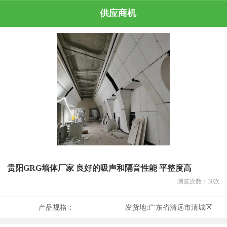
供应商机
贵阳GRG墙体厂家 良好的吸声和隔音性能 平整度高
浏览次数：
30
次
产品规格：
发货地:
广东省清远市清城区