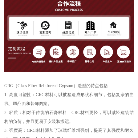
GRG（Glass Fiber Reinforced Gypsum）造型的特点包括：
1. 高度可塑性：GRG材料可以被塑造成形状和细节，包括复杂的曲
线、凹凸面和装饰图案。
2. 轻质：相对于传统的石膏材料，GRG材料更轻，可以减轻建筑结
构的负荷，并且更易于安装和搬运。
3. 强度高：GRG材料添加了玻璃纤维增强剂，提高了其强度和耐久