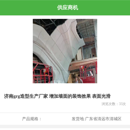
供应商机
济南grg造型生产厂家 增加墙面的装饰效果 表面光滑
浏览次数：
33
次
产品规格：
发货地:
广东省清远市清城区