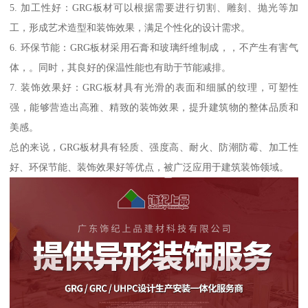
5. 加工性好：GRG板材可以根据需要进行切割、雕刻、抛光等加
工，形成艺术造型和装饰效果，满足个性化的设计需求。
6. 环保节能：GRG板材采用石膏和玻璃纤维制成，，不产生有害气
体，。同时，其良好的保温性能也有助于节能减排。
7. 装饰效果好：GRG板材具有光滑的表面和细腻的纹理，可塑性
强，能够营造出高雅、精致的装饰效果，提升建筑物的整体品质和
美感。
总的来说，GRG板材具有轻质、强度高、耐火、防潮防霉、加工性
好、环保节能、装饰效果好等优点，被广泛应用于建筑装饰领域。