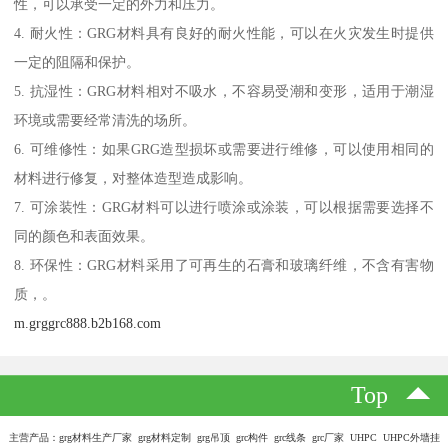
性，可以承受一定的外力和压力。
4. 耐火性：GRG材料具有良好的耐火性能，可以在火灾发生时提供
一定的阻隔和保护。
5. 抗湿性：GRG材料相对不吸水，不容易受潮和变形，适用于潮湿
环境或需要经常清洗的场所。
6. 可维修性：如果GRG造型损坏或需要进行维修，可以使用相同的
材料进行修复，对整体造型造成影响。
7. 可涂装性：GRG材料可以进行喷涂或涂装，可以根据需要选择不
同的颜色和表面效果。
8. 环保性：GRG材料采用了可再生的石膏和玻璃纤维，不含有害物
质，。
m.grggrc888.b2b168.com
Top
主营产品：grg材料生产厂家 grg材料定制 grg吊顶 grc构件 grc线条 grc厂家 UHPC UHPC外墙挂