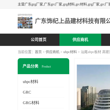
广东饰纪上品建材科技有限
公司首页
供应商机
当前位置：
首页
>
供应商机
>
uhpc材料
> 汕尾uhpc板材 高
产品分类
Product
uhpc材料
GRC
GRG材料