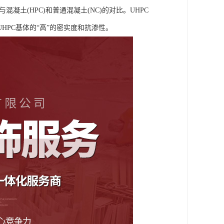
凝土(HPC)和普通混凝土(NC)的对比。UHPC
PC基体的“高”的密实度和抗渗性。