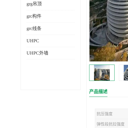
grg吊顶
grc构件
grc线条
UHPC
UHPC外墙
产品描述
抗压强度
弹性段抗拉强度