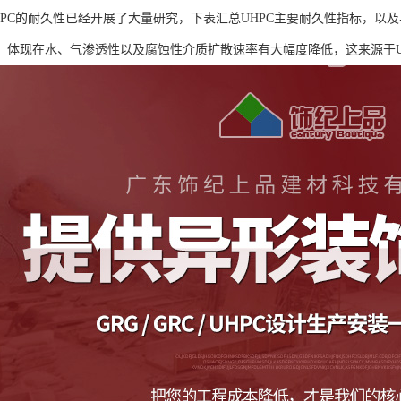
PC的耐久性已经开展了大量研究，下表汇总UHPC主要耐久性指标，以及与混
，体现在水、气渗透性以及腐蚀性介质扩散速率有大幅度降低，这来源于UH