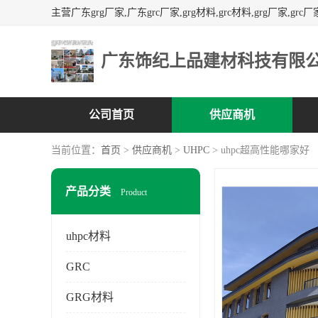
广东饰纪上品建材科技有限
公司首页
供应商机
当前位置：
首页
>
供应商机
>
UHPC
> uhpc超高性能哪家好
产品分类
Product
uhpc材料
GRC
GRG材料