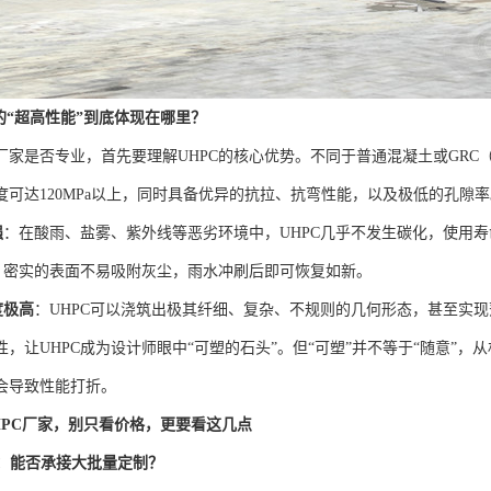
的“超高性能”到底体现在哪里？
厂家是否专业，首先要理解UHPC的核心优势。不同于普通混凝土或GRC
度可达120MPa以上，同时具备优异的抗拉、抗弯性能，以及极低的孔隙
强
：在酸雨、盐雾、紫外线等恶劣环境中，UHPC几乎不发生碳化，使用
：密实的表面不易吸附灰尘，雨水冲刷后即可恢复如新。
度极高
：UHPC可以浇筑出极其纤细、复杂、不规则的几何形态，甚至实
性，让UHPC成为设计师眼中“可塑的石头”。但“可塑”并不等于“随意”
会导致性能打折。
HPC厂家，别只看价格，更要看这几点
力：能否承接大批量定制？