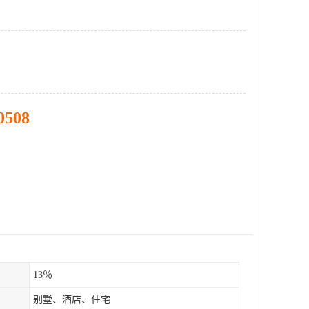
0508
13％
别墅、酒店、住宅