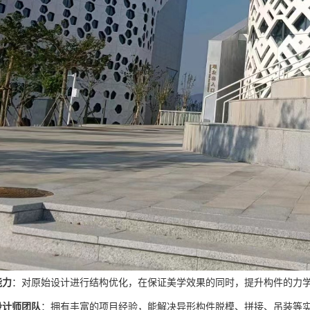
能力
：对原始设计进行结构优化，在保证美学效果的同时，提升构件的力
设计师团队
：拥有丰富的项目经验，能解决异形构件脱模、拼接、吊装等