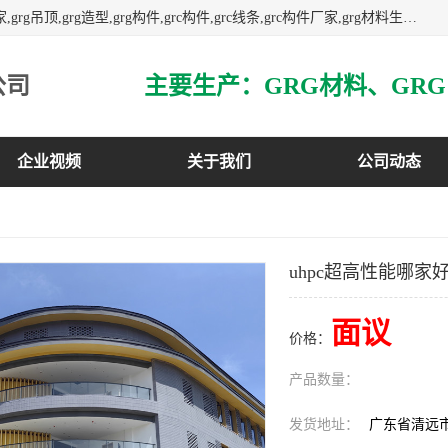
主营广东grg厂家,广东grc厂家,grg材料,grc材料,grg厂家,grc厂家,grg吊顶,grg造型,grg构件,grc构件,grc线条,grc构件厂家,grg材料生产厂家,grg材料定制,uhpc,uhpc厂家,uhpc外墙挂板,uhpc镂空幕墙板,3万平方厂房,如果您对我公司的产品服务感兴趣,请联系我们.
公司
企业视频
关于我们
公司动态
uhpc超高性能哪家
面议
价格：
产品数量：
发货地址：
广东省清远