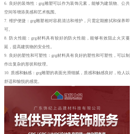
6. 良好的装饰性：grg雕塑可以作为装饰元素，能够为建筑物、公共
空间等增添美感和艺术氛围。
7. 维护便捷：grg雕塑相对容易清洁和维护，只需定期擦拭和保养即
可。
8. 防火性能：grg材料具有较好的防火性能，能够有效阻止火灾蔓
延，提高建筑物的安全性。
9. 良好的塑性和可塑性：grg材料具有良好的塑性和可塑性，可以制
作出复杂的形状和纹理。
10. 质感和触感：grg雕塑的表面光滑细腻，质感和触感良好，给人以
舒适和愉悦的感觉。