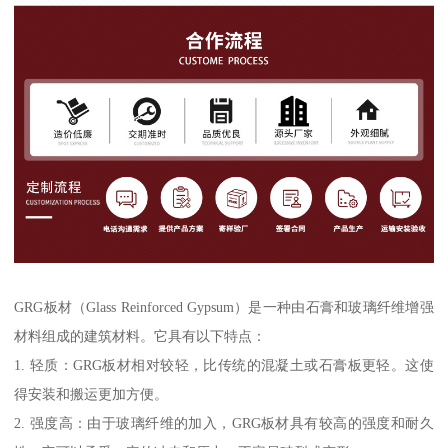
GRG板材（Glass Reinforced Gypsum）是一种由石膏和玻璃纤维增强
材料组成的建筑材料。它具有以下特点：
1. 轻质：GRG板材相对较轻，比传统的混凝土或石膏板更轻。这使
得安装和搬运更加方便。
2. 强度高：由于玻璃纤维的加入，GRG板材具有较高的强度和耐久