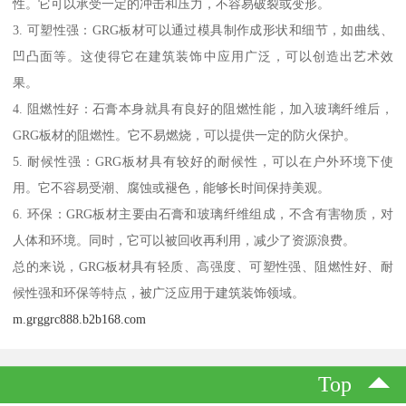
性。它可以承受一定的冲击和压力，不容易破裂或变形。
3. 可塑性强：GRG板材可以通过模具制作成形状和细节，如曲线、
凹凸面等。这使得它在建筑装饰中应用广泛，可以创造出艺术效
果。
4. 阻燃性好：石膏本身就具有良好的阻燃性能，加入玻璃纤维后，
GRG板材的阻燃性。它不易燃烧，可以提供一定的防火保护。
5. 耐候性强：GRG板材具有较好的耐候性，可以在户外环境下使
用。它不容易受潮、腐蚀或褪色，能够长时间保持美观。
6. 环保：GRG板材主要由石膏和玻璃纤维组成，不含有害物质，对
人体和环境。同时，它可以被回收再利用，减少了资源浪费。
总的来说，GRG板材具有轻质、高强度、可塑性强、阻燃性好、耐
候性强和环保等特点，被广泛应用于建筑装饰领域。
m.grggrc888.b2b168.com
Top