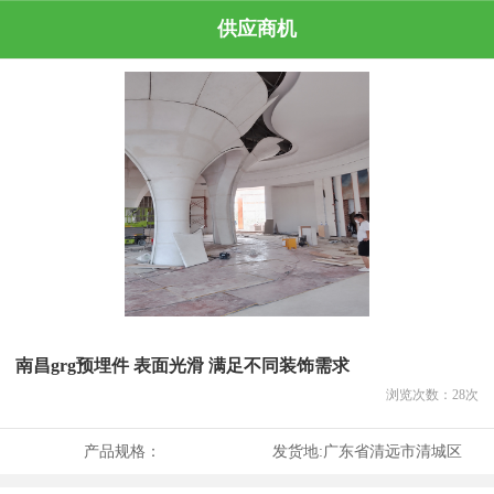
供应商机
南昌grg预埋件 表面光滑 满足不同装饰需求
浏览次数：
28
次
产品规格：
发货地:
广东省清远市清城区