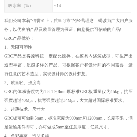
吸水率（%）
≤14
我们公司本着“信誉至上，质量可靠”的经营理念，竭诚为广大用户服
务，以优良的产品及质量管理为保证，向您提供可信赖的产品!
GRC产品优势：
1、无限可塑性
GRC产品是将原料按一定配比搅拌，在模具内浇筑成型，可生产出
造型丰富，质感多样的产品。可根据客户和设计师的不同需要，进
行任意的艺术造型，实现设计师的设计梦想。
2、质量轻、强度高
GRC的体积密度约为1.8-1.9,8mm厚标准GRC板重量仅为15kg，抗压
强度超过40Mpa，抗弯强度超过34Mpa，大大超过国际标准要求。
3、超薄技术、尺寸大
GRC板薄可做到5mm，标准宽度为900mm和1200mm，长度不限，满
足运输条件即可，亦可做成5mm至任意厚度，任意尺寸。
4、色彩丰富、造型多样