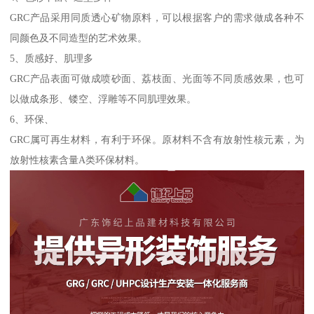
GRC产品采用同质透心矿物原料，可以根据客户的需求做成各种不
同颜色及不同造型的艺术效果。
5、质感好、肌理多
GRC产品表面可做成喷砂面、荔枝面、光面等不同质感效果，也可
以做成条形、镂空、浮雕等不同肌理效果。
6、环保、
GRC属可再生材料，有利于环保。原材料不含有放射性核元素，为
放射性核素含量A类环保材料。