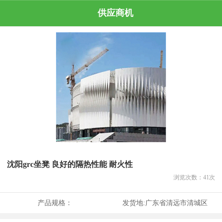
供应商机
沈阳grc坐凳 良好的隔热性能 耐火性
浏览次数：
41
次
产品规格：
发货地:
广东省清远市清城区