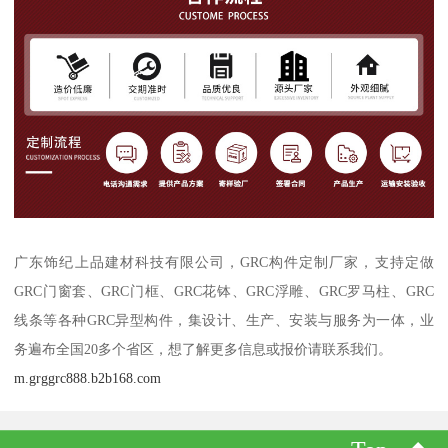
广东饰纪上品建材科技有限公司，GRC构件定制厂家，支持定做
GRC门窗套、GRC门框、GRC花钵、GRC浮雕、GRC罗马柱、GRC
线条等各种GRC异型构件，集设计、生产、安装与服务为一体，业
务遍布全国20多个省区，想了解更多信息或报价请联系我们。
m.grggrc888.b2b168.com