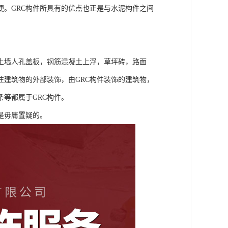
。GRC构件所具有的优点也正是与水泥构件之间
墙人孔盖板，钢筋混凝土上浮，草坪砖，路面
注建筑物的外部装饰，由GRC构件装饰的建筑物，
条等都属于GRC构件。
是毋庸置疑的。