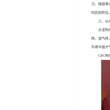
污、隔音等
的区别所在
三、从用
水泥构件一
砖，加气砖
外表华丽大
GRC构件