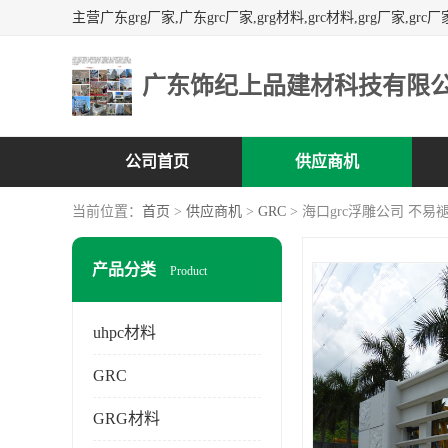
广东饰纪上品建材科技有限
公司首页
供应商机
当前位置：
首页
>
供应商机
>
GRC
> 海口grc浮雕公司 不易
产品分类
Product
uhpc材料
GRC
GRG材料