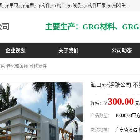
主营广东grg厂家,广东grc厂家,grg材料,grc材料,grg厂家,grc厂家,grg吊顶,grg造型,grg构件,grc构件,grc线条,grc构件厂家,grg材料生产厂家,grg材料定制,uhpc,uhpc厂家,uhpc外墙挂板,uhpc镂空幕墙板,3万平方厂房,如果您对我公司的产品服务感兴趣,请联系我们.
公司
企业视频
关于我们
公司动态
褪色 老化和破损 可修复性
海口grc浮雕公司 
300.00
价格：￥
元
产品数量：
10000.00平
发货地址：
广东省清远