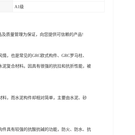
A1级
品及质量管理为保证，向您提供可信赖的产品!
情，也是常见的GRC欧式构件、GRC罗马柱、
水泥复合材料。因具有很强的抗拉和抗折性能，被
材料，而水泥构件却相对简单，主要由水泥、砂
。
构件具有较强的抗酸抗碱的功能，防火、防水、抗