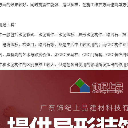
方面的效果较好，同时抗震性能强、造型多样，在施工维护方面也简单方便
。
途上看：
般包括水泥彩砖、水泥管件、水泥盖板、异形水泥构件、路沿石、挡土
，电缆盖板，检查口，路沿石等，都是生活中比较实用的；而GRC构件专
气，具有高的艺术与欣赏价值，如GRC罗马柱、GRC门窗套、GRC装饰线
和水泥构件的区别虽然比较大，但是在各自使用的领域所发挥出的作用