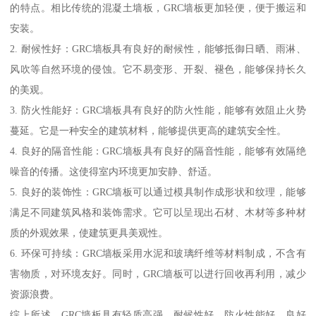
的特点。相比传统的混凝土墙板，GRC墙板更加轻便，便于搬运和
安装。
2. 耐候性好：GRC墙板具有良好的耐候性，能够抵御日晒、雨淋、
风吹等自然环境的侵蚀。它不易变形、开裂、褪色，能够保持长久
的美观。
3. 防火性能好：GRC墙板具有良好的防火性能，能够有效阻止火势
蔓延。它是一种安全的建筑材料，能够提供更高的建筑安全性。
4. 良好的隔音性能：GRC墙板具有良好的隔音性能，能够有效隔绝
噪音的传播。这使得室内环境更加安静、舒适。
5. 良好的装饰性：GRC墙板可以通过模具制作成形状和纹理，能够
满足不同建筑风格和装饰需求。它可以呈现出石材、木材等多种材
质的外观效果，使建筑更具美观性。
6. 环保可持续：GRC墙板采用水泥和玻璃纤维等材料制成，不含有
害物质，对环境友好。同时，GRC墙板可以进行回收再利用，减少
资源浪费。
综上所述，GRC墙板具有轻质高强、耐候性好、防火性能好、良好