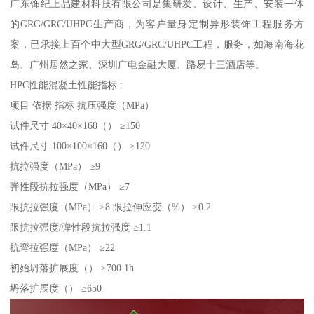
广东饰纪上品建材科技有限公司是集研发、设计、生产、安装一体
的GRG/GRC/UHPC生产商，为客户量身定制异形装饰工程服务方
案，已承接上百个中大型GRG/GRC/UHPC工程，服务，如海南海花
岛、广州居然之家、深圳广电金融大厦、路易十三酒店等。
HPC性能混凝土性能指标 :
项目 依据 指标 抗压强度（MPa）
试件尺寸 40×40×160（） ≥150
试件尺寸 100×100×160（） ≥120
抗拉强度（MPa） ≥9
弹性段抗拉强度（MPa） ≥7
限抗拉强度（MPa） ≥8 限拉伸应变（%） ≥0.2
限抗拉强度/弹性段抗拉强度 ≥1.1
抗弯拉强度（MPa） ≥22
初始坍落扩展度（） ≥700 1h
坍落扩展度（） ≥650