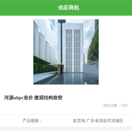
供应商机
河源uhpc造价 微观结构致密
浏览次数：
74
次
产品规格：
发货地:
广东省清远市清城区