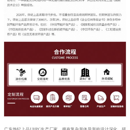
广东饰纪上品UHPC生产厂家，拥有复杂形体异形的设计深化、研