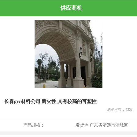
供应商机
长春grc材料公司 耐火性 具有较高的可塑性
浏览次数：
43
次
产品规格：
发货地:
广东省清远市清城区