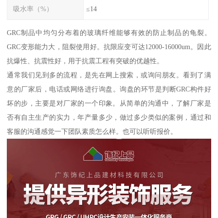
吸水率（%）
≤14
GRC制品中均匀分布着的玻璃纤维能够有效的防止制品的龟裂。
GRC变形能力大，阻裂使用好。抗限应变可达12000-16000um。因此
抗爆性、抗震性好，用于抗震工程有突破的优越性。
通常我们见到多的流程，是先在网上搜索，或询问朋友。看到了满
意的厂家后，电话或网络进行询盘。询盘的环节是判断GRC构件好
坏的步，主要是对厂家的一个印象。从简单的沟通中，了解厂家是
否有自主生产的实力，年产量多少，做过多少类似的案例，通过和
客服的沟通感觉一下团队素质怎么样。也可以听听报价。