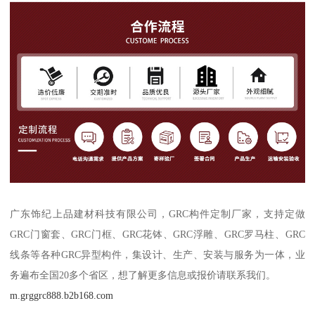
广东饰纪上品建材科技有限公司，GRC构件定制厂家，支持定做
GRC门窗套、GRC门框、GRC花钵、GRC浮雕、GRC罗马柱、GRC
线条等各种GRC异型构件，集设计、生产、安装与服务为一体，业
务遍布全国20多个省区，想了解更多信息或报价请联系我们。
m.grggrc888.b2b168.com