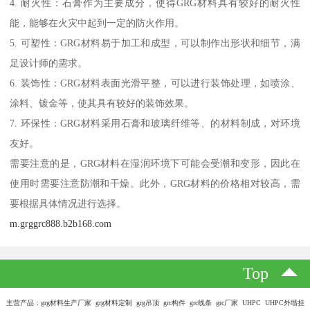
4. 耐火性：石膏作为主要成分，使得GRG材料具有较好的耐火性
能，能够在火灾中起到一定的防火作用。
5. 可塑性：GRG材料易于加工和成型，可以制作出形状和细节，满
足设计师的需求。
6. 装饰性：GRG材料表面光滑平整，可以进行装饰处理，如喷涂、
涂料、镀金等，使其具有较好的装饰效果。
7. 环保性：GRG材料采用石膏和玻璃纤维等、的材料制成，对环境
友好。
需要注意的是，GRG材料在湿润环境下可能会受潮和变形，因此在
使用时需要注意防潮和干燥。此外，GRG材料的价格相对较高，需
要根据具体情况进行选择。
m.grggrc888.b2b168.com
Top
主营产品：grg材料生产厂家 grg材料定制 grg吊顶 grc构件 grc线条 grc厂家 UHPC UHPC外墙挂