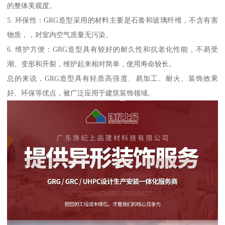
的整体美观度。
5. 环保性：GRG造型采用的材料主要是石膏和玻璃纤维，不含有害
物质，，对室内空气质量无污染。
6. 维护方便：GRG造型具有较好的耐久性和抗老化性能，不易受
潮、变形和开裂，维护起来相对简单，使用寿命较长。
总的来说，GRG造型具有轻质高强度、易加工、耐火、装饰效果
好、环保等优点，被广泛应用于建筑装饰领域。