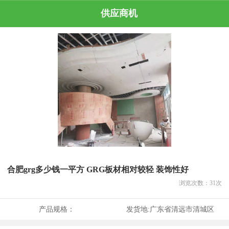
供应商机
合肥grg多少钱一平方 GRG板材相对较轻 装饰性好
浏览次数：
31
次
产品规格：
发货地:
广东省清远市清城区