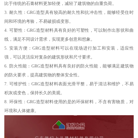
比于传统的石膏材料更加轻便，减轻了建筑物的自重负荷。
3. 耐久性：GRG造型具有较高的耐久性和抗冲击性，能够经受住时
间和环境的考验，不易破损或变形。
4. 可塑性：GRG造型材料具有良好的可塑性，可以制作出形状和曲
线，满足不同设计需求，实现更多创意和想象。
5. 安装方便：GRG造型材料可以在现场进行加工和安装，适应性
强，可以灵活应对复杂的建筑形状和尺寸要求。
6. 防火性能：GRG造型材料具有良好的防火性能，能够满足建筑物
的防火要求，提高建筑物的整体安全性。
7. 可维护性：GRG造型材料表面光滑平整，易于清洁和维护，不易
积灰或变色，保持长久的美观。
8. 环保性：GRG造型材料使用的是的环保材料，不含有害物质，对
环境和人体健康。