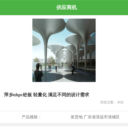
供应商机
萍乡uhpc砼板 轻量化 满足不同的设计需求
浏览次数：
40
次
产品规格：
发货地:
广东省清远市清城区