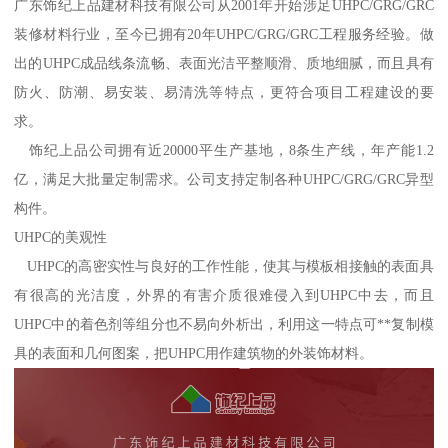
广东饰纪上品建材科技有限公司从2001年开始涉足UHPC/GRG/GRC
装修材料行业，至今已拥有20年UHPC/GRG/GRC工程服务经验。做
出的UHPC成品线条流畅、表面光洁平整顺滑、质地细腻，而且具有
防火、防潮、易安装、易清洗等特点，更符合项目工程建设的要
求。
饰纪上品公司拥有近20000平生产基地，8条生产线，年产能1.2
亿，满足大批量定制需求。公司支持定制各种UHPC/GRG/GRC异型
构件。
UHPC的美观性
UHPC的高密实性与良好的工作性能，使其与模板相接触的表面具
有很高的光洁度，外界的有害介质很难侵入到UHPC中去，而且
UHPC中的着色剂等组分也不易向外析出，利用这一特点可**复制模
具的表面和几何图案，把UHPC用作建筑物的外装饰材料。